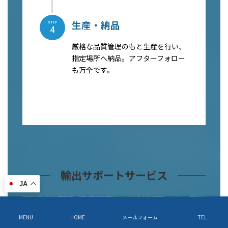
生産・納品
STEP
4
厳格な品質管理のもと生産を行い、
指定場所へ納品。アフターフォロー
も万全です。
輸出サポートサービス
JA
MENU
HOME
メールフォーム
TEL