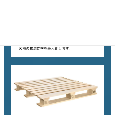
特注パレット
標準サイズでは対応できない特殊形状の製品や
重量物に最適な特注パレットを設計・製作。素
材・サイズ・構造を自由にカスタマイズし、お
客様の物流効率を最大化します。